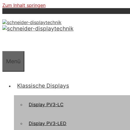
Zum Inhalt springen
Menü
Klassische Displays
Display PV3-LC
Display PV3-LED