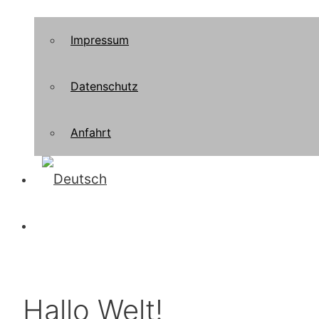
Impressum
Datenschutz
Anfahrt
Hallo Welt!